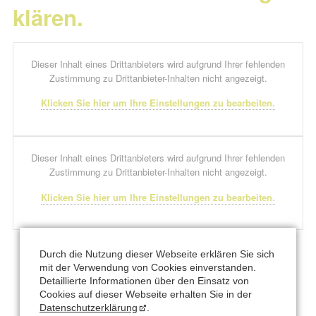
klären.
Dieser Inhalt eines Drittanbieters wird aufgrund Ihrer fehlenden
Zustimmung zu Drittanbieter-Inhalten nicht angezeigt.
Klicken Sie hier um Ihre Einstellungen zu bearbeiten.
Dieser Inhalt eines Drittanbieters wird aufgrund Ihrer fehlenden
Zustimmung zu Drittanbieter-Inhalten nicht angezeigt.
Klicken Sie hier um Ihre Einstellungen zu bearbeiten.
Durch die Nutzung dieser Webseite erklären Sie sich
Büro und Postanschrift
mit der Verwendung von Cookies einverstanden.
Detaillierte Informationen über den Einsatz von
Cookies auf dieser Webseite erhalten Sie in der
CANTIENICA
-STUDIO Nataly Leufgen
®
Datenschutzerklärung
.
Kaarst – Düsseldorf