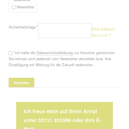
Newsletter
Pflichtfeld
*
Sicherheitsfrage
Bitte addieren
Sie 9 und 7.
*
Ich habe die
Datenschutzerklärung
zur Kenntnis genommen.
Sie können sich jederzeit vom Newsletter abmelden bzw. Ihre
Einwilligung mit Wirkung für die Zukunft widerrufen.
Ich freue mich auf Ihren Anruf
unter 02131 203999 oder Ihre E-
Mail: