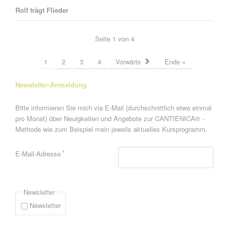
Rolf trägt Flieder
Seite 1 von 4
1
2
3
4
Vorwärts
Ende »
Newsletter-Anmeldung
Bitte informieren Sie mich via E-Mail (durchschnittlich etwa einmal
pro Monat) über Neuigkeiten und Angebote zur CANTIENICA® -
Methode wie zum Beispiel mein jeweils aktuelles Kursprogramm.
Pflichtfeld
*
E-Mail-Adresse
Newsletter
Newsletter