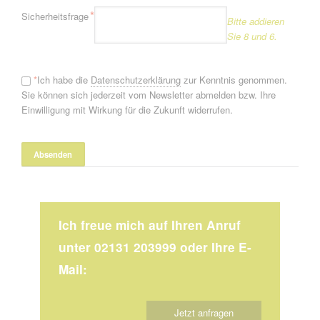
Pflichtfeld
*
Sicherheitsfrage
Bitte addieren
Sie 8 und 6.
*
Ich habe die
Datenschutzerklärung
zur Kenntnis genommen.
Sie können sich jederzeit vom Newsletter abmelden bzw. Ihre
Einwilligung mit Wirkung für die Zukunft widerrufen.
Ich freue mich auf Ihren Anruf
unter 02131 203999 oder Ihre E-
Mail:
Jetzt anfragen