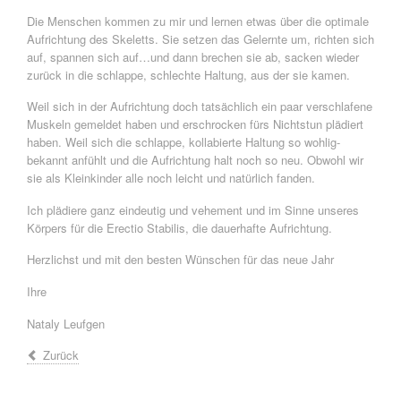
Die Menschen kommen zu mir und lernen etwas über die optimale
Aufrichtung des Skeletts. Sie setzen das Gelernte um, richten sich
auf, spannen sich auf…und dann brechen sie ab, sacken wieder
zurück in die schlappe, schlechte Haltung, aus der sie kamen.
Weil sich in der Aufrichtung doch tatsächlich ein paar verschlafene
Muskeln gemeldet haben und erschrocken fürs Nichtstun plädiert
haben. Weil sich die schlappe, kollabierte Haltung so wohlig-
bekannt anfühlt und die Aufrichtung halt noch so neu. Obwohl wir
sie als Kleinkinder alle noch leicht und natürlich fanden.
Ich plädiere ganz eindeutig und vehement und im Sinne unseres
Körpers für die Erectio Stabilis, die dauerhafte Aufrichtung.
Herzlichst und mit den besten Wünschen für das neue Jahr
Ihre
Nataly Leufgen
Zurück