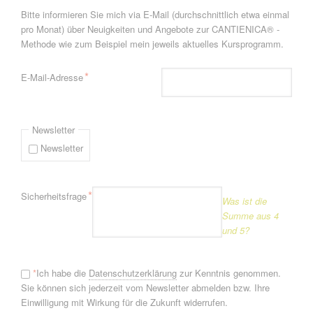
Bitte informieren Sie mich via E-Mail (durchschnittlich etwa einmal
pro Monat) über Neuigkeiten und Angebote zur CANTIENICA® -
Methode wie zum Beispiel mein jeweils aktuelles Kursprogramm.
Pflichtfeld
*
E-Mail-Adresse
Newsletter
Newsletter
Pflichtfeld
*
Sicherheitsfrage
Was ist die
Summe aus 4
und 5?
*
Ich habe die
Datenschutzerklärung
zur Kenntnis genommen.
Sie können sich jederzeit vom Newsletter abmelden bzw. Ihre
Einwilligung mit Wirkung für die Zukunft widerrufen.