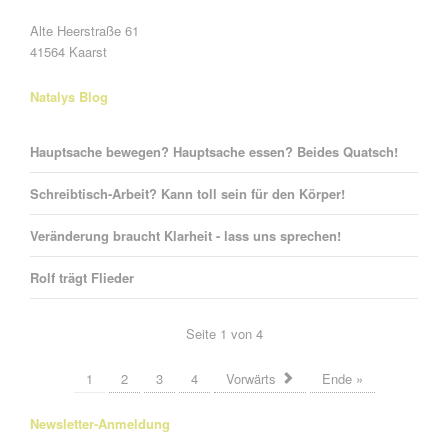
Alte Heerstraße 61
41564 Kaarst
Natalys Blog
Hauptsache bewegen? Hauptsache essen? Beides Quatsch!
Schreibtisch-Arbeit? Kann toll sein für den Körper!
Veränderung braucht Klarheit - lass uns sprechen!
Rolf trägt Flieder
Seite 1 von 4
1
2
3
4
Vorwärts
Ende »
Newsletter-Anmeldung