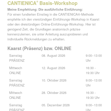
CANTIENICA
Basis-Workshop
®
Meine Empfehlung: Die ausführliche Einführung:
Für einen fundierten Einstieg in die CANTIENICA®-Methode
empfehle ich den vierstündigen Einführungs-Workshop in Kaarst
oder den dreistündigen Online-Einführungs-Workshop. Hier ist
genügend Zeit, die Grundlagen anatomisch präzise
kennenzulernen, sie unter Anleitung auszuprobieren und
individuelle Rückmeldungen zu erhalten.
Kaarst (Präsenz) bzw. ONLINE
Samstag
08. August 2026
9:00−13:00
PRÄSENZ
Uhr
Mittwoch
12. August 2026
16:30 -
ONLINE
19:30 Uhr
Samstag
10. Oktober 2026
9:00−13:00
PRÄSENZ
Uhr
Mittwoch
28. Oktober 2026
16:30 -
ONLINE
19:30 Uhr
Samstag
05. Dezember 2026
9:00−13:00
PRÄSENZ
Uhr