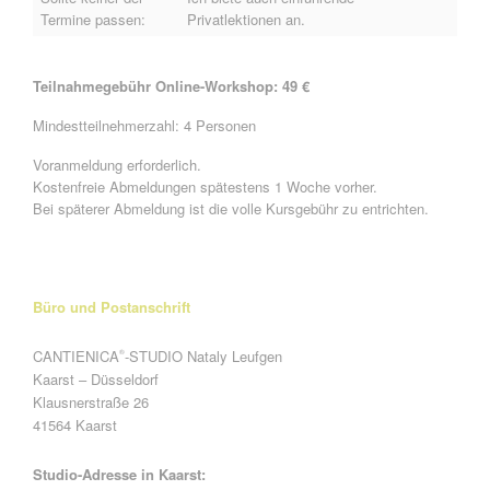
Termine passen:
Privatlektionen an.
Teilnahmegebühr Online-Workshop: 49 €
Mindestteilnehmerzahl: 4 Personen
Voranmeldung erforderlich.
Kostenfreie Abmeldungen spätestens 1 Woche vorher.
Bei späterer Abmeldung ist die volle Kursgebühr zu entrichten.
Büro und Postanschrift
CANTIENICA
-STUDIO Nataly Leufgen
®
Kaarst – Düsseldorf
Klausnerstraße 26
41564 Kaarst
Studio-Adresse in Kaarst: