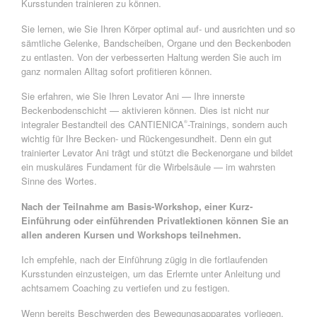
Kursstunden trainieren zu können.
Sie lernen, wie Sie Ihren Körper optimal auf- und ausrichten und so
sämtliche Gelenke, Bandscheiben, Organe und den Beckenboden
zu entlasten. Von der verbesserten Haltung werden Sie auch im
ganz normalen Alltag sofort profitieren können.
Sie erfahren, wie Sie Ihren Levator Ani — Ihre innerste
Beckenbodenschicht — aktivieren können. Dies ist nicht nur
integraler Bestandteil des CANTIENICA
-Trainings, sondern auch
®
wichtig für Ihre Becken- und Rückengesundheit. Denn ein gut
trainierter Levator Ani trägt und stützt die Beckenorgane und bildet
ein muskuläres Fundament für die Wirbelsäule — im wahrsten
Sinne des Wortes.
Nach der Teilnahme am Basis-Workshop, einer Kurz-
Einführung oder einführenden Privatlektionen können Sie an
allen anderen Kursen und Workshops teilnehmen.
Ich empfehle, nach der Einführung zügig in die fortlaufenden
Kursstunden einzusteigen, um das Erlernte unter Anleitung und
achtsamem Coaching zu vertiefen und zu festigen.
Wenn bereits Beschwerden des Bewegungsapparates vorliegen,