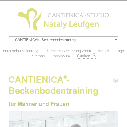
datenschutzerklärung
datenschutzerklärung zoom
kontakt
agb
sitemap
impressum
Suchen
CANTIENICA
-
®
Beckenbodentraining
für Männer und Frauen