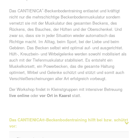
Das CANTIENICA
-Beckenbodentraining entlastet und kräftigt
®
nicht nur die mehrschichtige Beckenbodenmuskulatur sondern
vernetzt sie mit der Muskulatur des gesamten Beckens, des
Rückens, des Bauches, der Hüften und der Oberschenkel. Und
zwar so, dass sie in jeder Situation wieder automatisch das
Richtige macht. Im Alltag, beim Sport, bei der Liebe und beim
Gebären. Das Becken selbst wird optimal auf- und ausgerichtet.
Hüft-, Kreuzbein- und Wirbelgelenke werden sowohl mobilisiert als
auch mit der Tiefenmuskulatur stabilisiert. Es entsteht ein
Muskelkorsett, ein Powerbecken, das die gesamte Haltung
optimiert, Wirbel und Gelenke schützt und stützt und somit auch
Verschleißerscheinungen aller Art erfolgreich vorbeugt.
Der Workshop findet in Kleinstgruppen mit intensiver Betreuung
live online
oder
vor Ort in Kaarst
statt.
Das CANTIENICA®-Beckenbodentraining hilft bei bzw. schützt
vor: