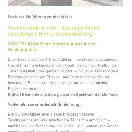
Nach der Einführung empfehle ich
:
Fortlaufende Kurse - das eigentliche
Ganzkörper-Beckenbodentraining
CANTIENICA®-Ganzkörpertraining für den
Beckenboden:
Effektives, effizientes Fitnesstraining. Intensiv und entspannend.
Steigert Kraft und Beweglichkeit. Strafft die Formen. Kräftigt die
Tiefenmuskulatur des ganzen Körpers − inklusive Beckenboden!
Bestens geeignet, um Rücken- und Gelenkbeschwerden zu
beseitigen. Erinnert den Körper wieder an seine natürlichen
Bewegungsmuster.
Enthält Elemente aus dem gesamten Spektrum der Methode.
Vorkenntnisse erforderlich (Einführung).
Die Stunden bilden jeweils in sich abgeschlossene
Trainingseinheiten, was eine flexible Teilnahme ermöglicht –
unabhängig von Wochentag und Uhrzeit. Sie können jede Woche
einen anderen Kurs/ andere Kurse besuchen!