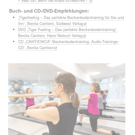
– Was tun, wenn die Blase schwächelt?"
Buch- und CD-/DVD-Empfehlungen:
„Tigerfeeling – Das perfekte Beckenbodentraining für Sie und
Ihn“, Benita Cantieni, Südwest Verlag
DVD „Tiger Feeling – Das perfekte Beckenbodentraining“,
Benita Cantieni, Hans Nietsch Verlag
CD „CANTIENICA
-Beckenbodentraining. Audio-Trainings-
®
CD”, Benita Cantieni