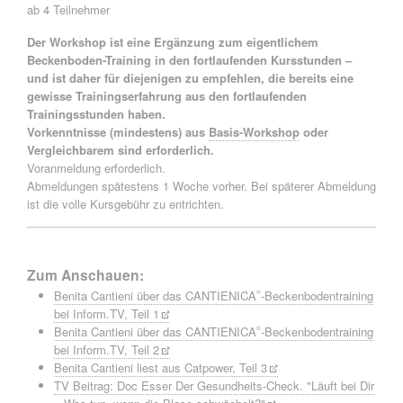
ab 4 Teilnehmer
Der Workshop ist eine Ergänzung zum eigentlichem
Beckenboden-Training in den fortlaufenden Kursstunden –
und ist daher für diejenigen zu empfehlen, die bereits eine
gewisse Trainingserfahrung aus den fortlaufenden
Trainingsstunden haben.
Vorkenntnisse (mindestens) aus
Basis-Workshop
oder
Vergleichbarem sind erforderlich.
Voranmeldung erforderlich.
Abmeldungen spätestens 1 Woche vorher. Bei späterer Abmeldung
ist die volle Kursgebühr zu entrichten.
Zum Anschauen:
Benita Cantieni über das CANTIENICA
-Beckenbodentraining
®
bei Inform.TV, Teil 1
Benita Cantieni über das CANTIENICA
-Beckenbodentraining
®
bei Inform.TV, Teil 2
Benita Cantieni liest aus Catpower, Teil 3
TV Beitrag: Doc Esser Der Gesundheits-Check. "Läuft bei Dir