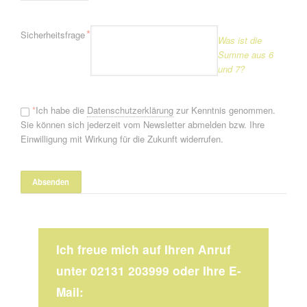
Pflichtfeld
*
Sicherheitsfrage
Was ist die
Summe aus 6
und 7?
*
Ich habe die
Datenschutzerklärung
zur Kenntnis genommen.
Sie können sich jederzeit vom Newsletter abmelden bzw. Ihre
Einwilligung mit Wirkung für die Zukunft widerrufen.
Ich freue mich auf Ihren Anruf
unter 02131 203999 oder Ihre E-
Mail: