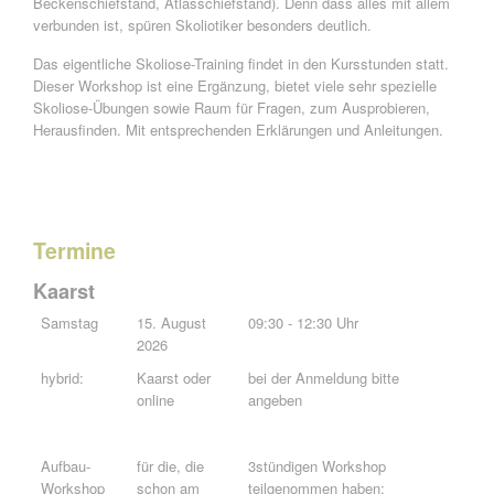
Beckenschiefstand, Atlasschiefstand). Denn dass alles mit allem
verbunden ist, spüren Skoliotiker besonders deutlich.
Das eigentliche Skoliose-Training findet in den Kursstunden statt.
Dieser Workshop ist eine Ergänzung, bietet viele sehr spezielle
Skoliose-Übungen sowie Raum für Fragen, zum Ausprobieren,
Herausfinden. Mit entsprechenden Erklärungen und Anleitungen.
Termine
Kaarst
Samstag
15. August
09:30 - 12:30 Uhr
2026
hybrid:
Kaarst oder
bei der Anmeldung bitte
online
angeben
Aufbau-
für die, die
3stündigen Workshop
Workshop
schon am
teilgenommen haben: