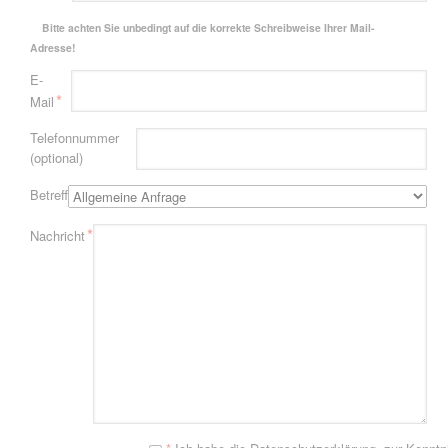
Bitte achten Sie unbedingt auf die korrekte Schreibweise Ihrer Mail-
Adresse!
Pflichtfeld
E-
*
Mail
Telefonnummer
(optional)
Betreff
Pflichtfeld
*
Nachricht