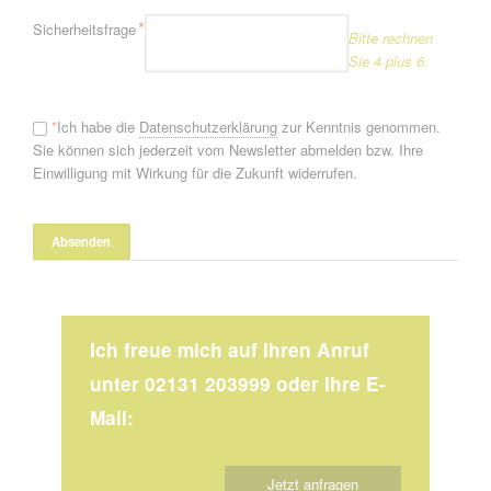
Pflichtfeld
*
Sicherheitsfrage
Bitte rechnen
Sie 4 plus 6.
*
Ich habe die
Datenschutzerklärung
zur Kenntnis genommen.
Sie können sich jederzeit vom Newsletter abmelden bzw. Ihre
Einwilligung mit Wirkung für die Zukunft widerrufen.
Ich freue mich auf Ihren Anruf
unter 02131 203999 oder Ihre E-
Mail:
Jetzt anfragen