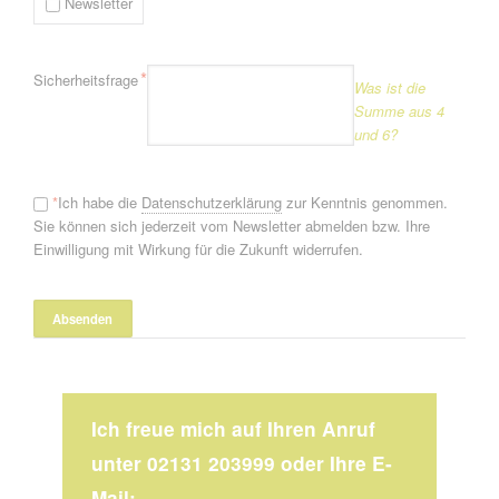
Newsletter
Pflichtfeld
*
Sicherheitsfrage
Was ist die
Summe aus 4
und 6?
*
Ich habe die
Datenschutzerklärung
zur Kenntnis genommen.
Sie können sich jederzeit vom Newsletter abmelden bzw. Ihre
Einwilligung mit Wirkung für die Zukunft widerrufen.
Ich freue mich auf Ihren Anruf
unter 02131 203999 oder Ihre E-
Mail: