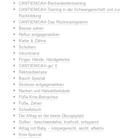
CANTIENICA®-Beckenbodentraining
CANTIENICA®-Training in der Schwangerschaft und zur
Rückbildung
CANTIENICA®-Das Rückenprogramm
Besser sehen
Reflux entgegenwirken
Kiefer & Zähne
Schultern
Inkontinenz
Finger, Hände, Handgelenke
CANTIENICA®-go! II
Rektusdiastase
Bauch Spezial
Skoliose entgegenwirken
Nacken und Halswirbelsäule
Füße-Knie-Beinachse
Füße, Zehen
Schreibtisch
Der Alltag ist der beste Übungsplatz
Golfen - beschwerdefrei, kraftvoll, entspannt
Alltag mit Baby − körpergerecht, leicht, effektiv
Knie-Spezial