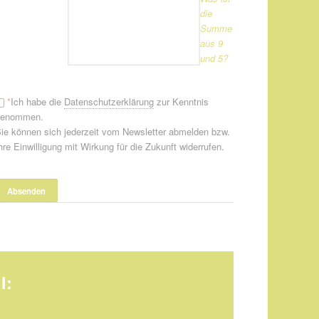
die
Summe
aus 9
und 5?
*
Ich habe die
Datenschutzerklärung
zur Kenntnis
genommen.
ie können sich jederzeit vom Newsletter abmelden bzw.
hre Einwilligung mit Wirkung für die Zukunft widerrufen.
l: