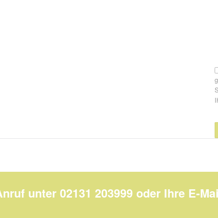
S
I
Anruf unter 02131 203999 oder Ihre E-Mai