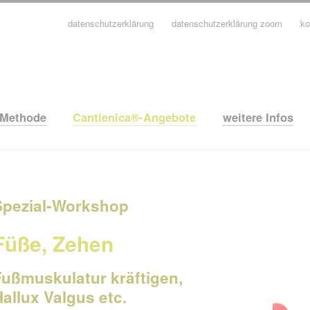
datenschutzerklärung
datenschutzerklärung zoom
ko
avigation
berspringen
-Methode
Cantienica®-Angebote
weitere Infos
Spezial-Workshop
Füße, Zehen
Fußmuskulatur kräftigen,
Hallux Valgus etc.