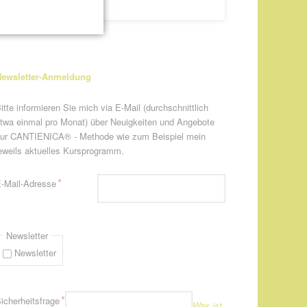
ewsletter-Anmeldung
itte informieren Sie mich via E-Mail (durchschnittlich
twa einmal pro Monat) über Neuigkeiten und Angebote
ur CANTIENICA® - Methode wie zum Beispiel mein
eweils aktuelles Kursprogramm.
flichtfeld
*
-Mail-Adresse
Newsletter
Newsletter
flichtfeld
*
icherheitsfrage
Was ist