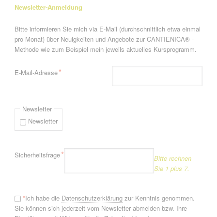
Newsletter-Anmeldung
Bitte informieren Sie mich via E-Mail (durchschnittlich etwa einmal
pro Monat) über Neuigkeiten und Angebote zur CANTIENICA® -
Methode wie zum Beispiel mein jeweils aktuelles Kursprogramm.
Pflichtfeld
*
E-Mail-Adresse
Newsletter
Newsletter
Pflichtfeld
*
Sicherheitsfrage
Bitte rechnen
Sie 1 plus 7.
*
Ich habe die
Datenschutzerklärung
zur Kenntnis genommen.
Sie können sich jederzeit vom Newsletter abmelden bzw. Ihre