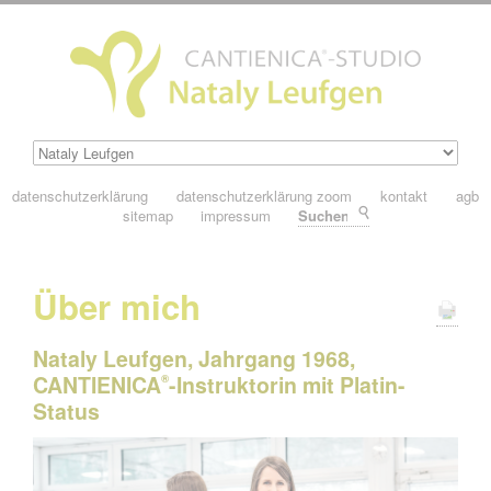
datenschutzerklärung
datenschutzerklärung zoom
kontakt
agb
sitemap
impressum
Suchen
Über mich
Nataly Leufgen, Jahrgang 1968,
CANTIENICA
-Instruktorin mit Platin-
®
Status