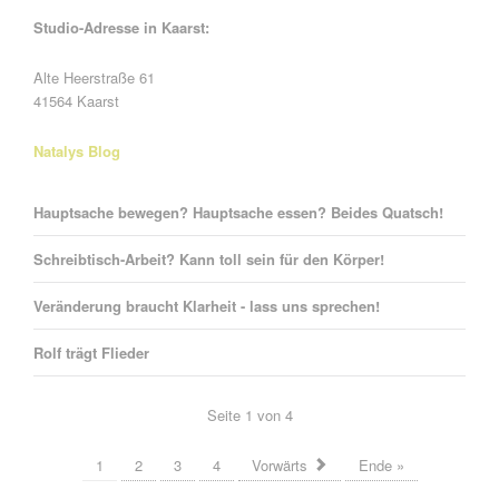
Studio-Adresse in Kaarst:
Alte Heerstraße 61
41564 Kaarst
Natalys Blog
Hauptsache bewegen? Hauptsache essen? Beides Quatsch!
Schreibtisch-Arbeit? Kann toll sein für den Körper!
Veränderung braucht Klarheit - lass uns sprechen!
Rolf trägt Flieder
Seite 1 von 4
1
2
3
4
Vorwärts
Ende »