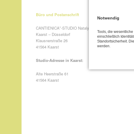
Büro und Postanschrift
Notwendig
CANTIENICA
-STUDIO Nataly Leufgen
®
Tools, die wesentlich
Kaarst – Düsseldorf
einschließlich Identitä
Klausnerstraße 26
Standortsicherheit. Di
werden.
41564 Kaarst
Studio-Adresse in Kaarst:
Alte Heerstraße 61
41564 Kaarst