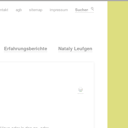
ntakt
agb
sitemap
impressum
Suchen
Erfahrungsberichte
Nataly Leufgen
 Haus oder in den an- oder