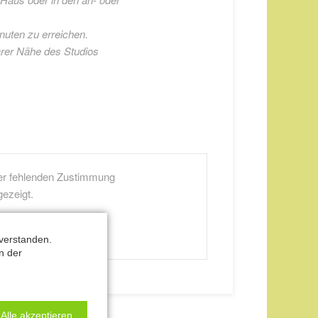
nuten zu erreichen.
barer Nähe des Studios
hrer fehlenden Zustimmung
gezeigt.
 zu bearbeiten.
verstanden.
n der
Alle akzeptieren