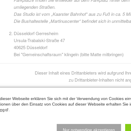
umliegenden Straßen.
Das Studio ist vom „Kaarster Bahnhof“ aus zu Fuß in ca. 5 Mi
Die Bushaltestelle „Martinuscenter“ befindet sich in unmittel
Düsseldorf Gerresheim
Ursula-Trabalski-Straße 47
40625 Düsseldorf
Bei "Gemeinschaftsraum" klingeln (bitte Matte mitbringen)
Dieser Inhalt eines Drittanbieters wird aufgrund I
zu Drittanbieter-Inhalten nicht an
Klicken Sie hier um Ihre Einstellungen
dieser Webseite erklären Sie sich mit der Verwendung von Cookies ein
ationen über den Einsatz von Cookies auf dieser Webseite erhalten Sie i
ung
.
Nur notwendige akzeptieren