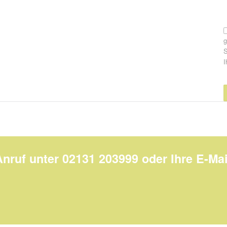
S
I
Anruf unter 02131 203999 oder Ihre E-Mai