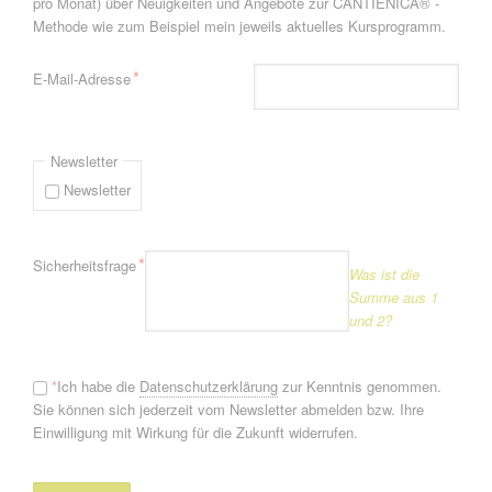
pro Monat) über Neuigkeiten und Angebote zur CANTIENICA® -
Methode wie zum Beispiel mein jeweils aktuelles Kursprogramm.
Pflichtfeld
*
E-Mail-Adresse
Newsletter
Newsletter
Pflichtfeld
*
Sicherheitsfrage
Was ist die
Summe aus 1
und 2?
*
Ich habe die
Datenschutzerklärung
zur Kenntnis genommen.
Sie können sich jederzeit vom Newsletter abmelden bzw. Ihre
Einwilligung mit Wirkung für die Zukunft widerrufen.