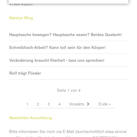
41564 Kaarst
Natalys Blog
Hauptsache bewegen? Hauptsache essen? Beides Quatsch!
Schreibtisch-Arbeit? Kann toll sein für den Körper!
Veränderung braucht Klarheit - lass uns sprechen!
Rolf trägt Flieder
Seite 1 von 4
1
2
3
4
Vorwärts
Ende »
Newsletter-Anmeldung
Bitte informieren Sie mich via E-Mail (durchschnittlich etwa einmal