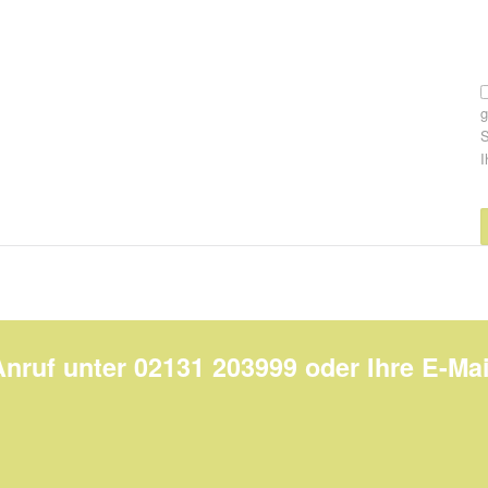
S
I
Anruf unter 02131 203999 oder Ihre E-Mai