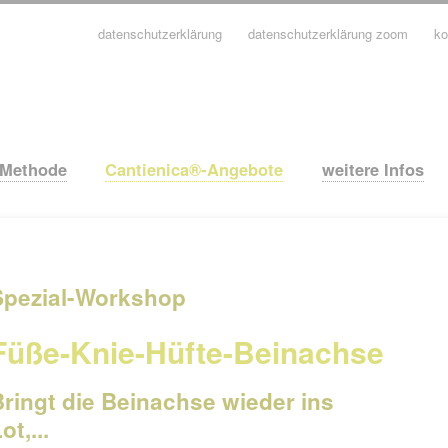
datenschutzerklärung
datenschutzerklärung zoom
ko
avigation
berspringen
-Methode
Cantienica®-Angebote
weitere Infos
Spezial-Workshop
Füße-Knie-Hüfte-Beinachse
Bringt die Beinachse wieder ins
ot,...