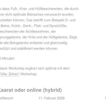
o dass Fuß-, Knie- und Hüftbeschwerden, die durch
ine nicht optimale Beinachse verursacht wurden,
usheilen können. Das betrifft zum Beispiel O- und
-Beine, Knick-, Senk-, Platt- und Spreizfüße,
eschwerden der Achillessehnen, der
prunggelenke, der Knie und der Hüftgelenke. Zeigt,
ie alle Beingelenke entlastet und gleichzeitig
estützt und stabilisiert werden können.
0 Minuten
ieser Workshop ergänzt sich optimal mit dem
Füße, Zehen”
-Workshop.
aarst oder online (hybrid)
Mittwoch
11. Februar 2026