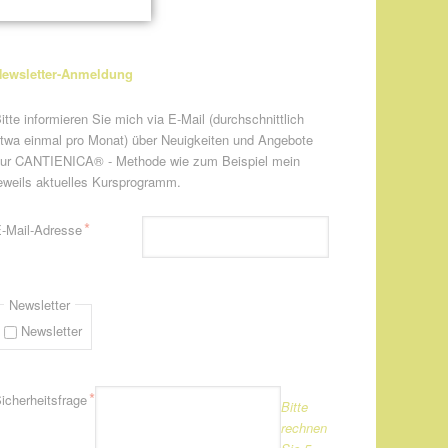
ewsletter-Anmeldung
itte informieren Sie mich via E-Mail (durchschnittlich
twa einmal pro Monat) über Neuigkeiten und Angebote
ur CANTIENICA® - Methode wie zum Beispiel mein
eweils aktuelles Kursprogramm.
flichtfeld
*
-Mail-Adresse
Newsletter
Newsletter
flichtfeld
*
icherheitsfrage
Bitte
rechnen