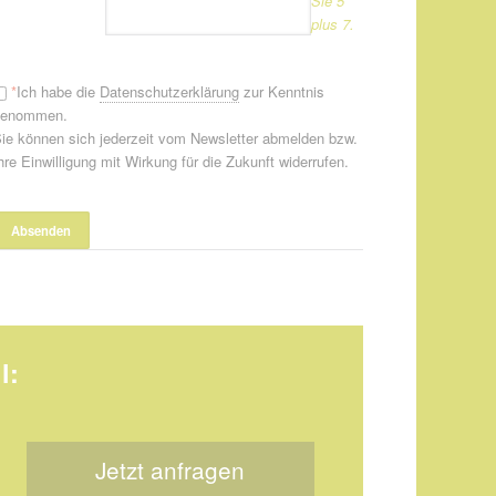
Sie 5
plus 7.
*
Ich habe die
Datenschutzerklärung
zur Kenntnis
genommen.
ie können sich jederzeit vom Newsletter abmelden bzw.
hre Einwilligung mit Wirkung für die Zukunft widerrufen.
l:
Jetzt anfragen