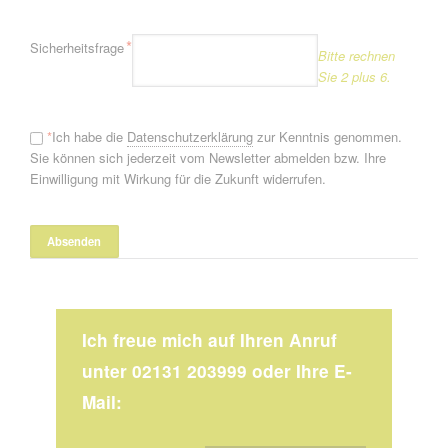
Pflichtfeld
*
Sicherheitsfrage
Bitte rechnen
Sie 2 plus 6.
*
Ich habe die
Datenschutzerklärung
zur Kenntnis genommen.
Sie können sich jederzeit vom Newsletter abmelden bzw. Ihre
Einwilligung mit Wirkung für die Zukunft widerrufen.
Ich freue mich auf Ihren Anruf
unter 02131 203999 oder Ihre E-
Mail: