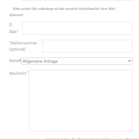
Bitte achten Sie unbedingt auf die korrekte Schreibweise Ihrer Mail-
Adresse!
Pflichtfeld
E-
*
Mail
Telefonnummer
(optional)
Betreff
Pflichtfeld
*
Nachricht