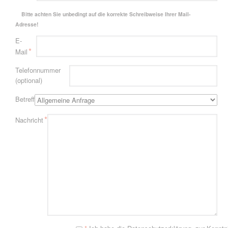
Bitte achten Sie unbedingt auf die korrekte Schreibweise Ihrer Mail-
Adresse!
Pflichtfeld
E-
*
Mail
Telefonnummer
(optional)
Betreff
Pflichtfeld
*
Nachricht