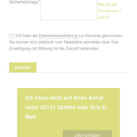
Pflichtfeld
*
Sicherheitsfrage
Was ist die
Summe aus 1
und 8?
*
Ich habe die
Datenschutzerklärung
zur Kenntnis genommen.
Sie können sich jederzeit vom Newsletter abmelden bzw. Ihre
Einwilligung mit Wirkung für die Zukunft widerrufen.
Ich freue mich auf Ihren Anruf
unter 02131 203999 oder Ihre E-
Mail:
Jetzt anfragen