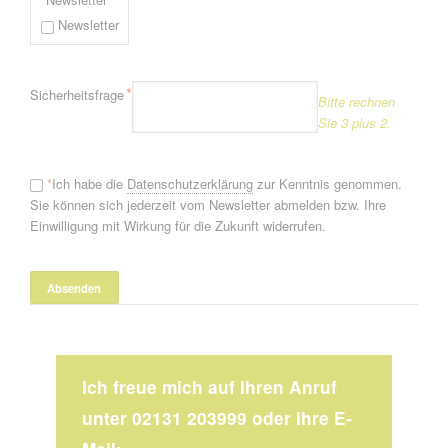
Newsletter
Pflichtfeld
*
Sicherheitsfrage
Bitte rechnen
Sie 3 plus 2.
*
Ich habe die
Datenschutzerklärung
zur Kenntnis genommen.
Sie können sich jederzeit vom Newsletter abmelden bzw. Ihre
Einwilligung mit Wirkung für die Zukunft widerrufen.
Ich freue mich auf Ihren Anruf
unter 02131 203999 oder Ihre E-