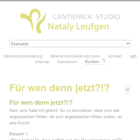
datenschutzerklärung
datenschutzerklärung zoom
kontakt
agb
sitemap
impressum
Suchen
Für wen denn jetzt?!?
Für wen denn jetzt?!?
Also, eins habe ich gelernt: So zu formulieren, dass sich alle
angesprochen fühlen, die sich angesprochen fühlen sollten, ist
eine Kunst!
Beispiel 1:
„Wann bietest Du denn endlich mal das Powerprogramm an??“