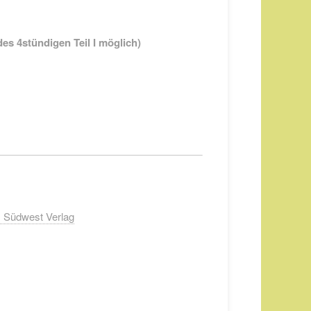
es 4stündigen Teil I möglich)
i, Südwest Verlag