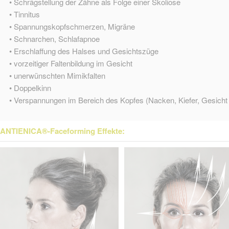
• Schrägstellung der Zähne als Folge einer Skoliose
• Tinnitus
• Spannungskopfschmerzen, Migräne
• Schnarchen, Schlafapnoe
• Erschlaffung des Halses und Gesichtszüge
• vorzeitiger Faltenbildung im Gesicht
• unerwünschten Mimikfalten
• Doppelkinn
• Verspannungen im Bereich des Kopfes (Nacken, Kiefer, Gesicht 
ANTIENICA®-Faceforming Effekte: