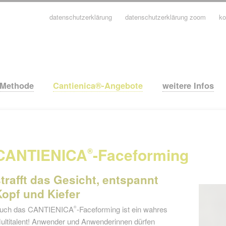
datenschutzerklärung
datenschutzerklärung zoom
ko
avigation
berspringen
-Methode
Cantienica®-Angebote
weitere Infos
CANTIENICA
-Faceforming
®
strafft das Gesicht, entspannt
Kopf und Kiefer
uch das CANTIENICA
-Faceforming ist ein wahres
®
ultitalent! Anwender und Anwenderinnen dürfen