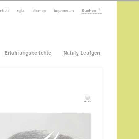
ntakt
agb
sitemap
impressum
Suchen
Erfahrungsberichte
Nataly Leufgen