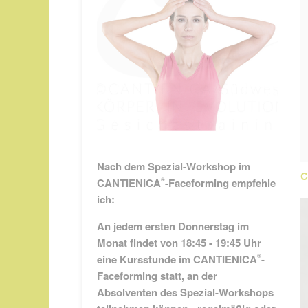
Nach dem Spezial-Workshop im
C
CANTIENICA
-Faceforming
empfehle
®
ich
:
An jedem ersten Donnerstag im
Monat findet von 18:45 - 19:45 Uhr
eine Kursstunde im CANTIENICA
-
®
Faceforming statt, an der
Absolventen des Spezial-Workshops