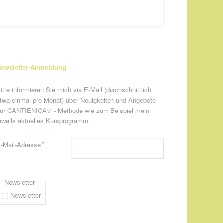
ewsletter-Anmeldung
itte informieren Sie mich via E-Mail (durchschnittlich
twa einmal pro Monat) über Neuigkeiten und Angebote
ur CANTIENICA® - Methode wie zum Beispiel mein
eweils aktuelles Kursprogramm.
flichtfeld
*
-Mail-Adresse
Newsletter
Newsletter