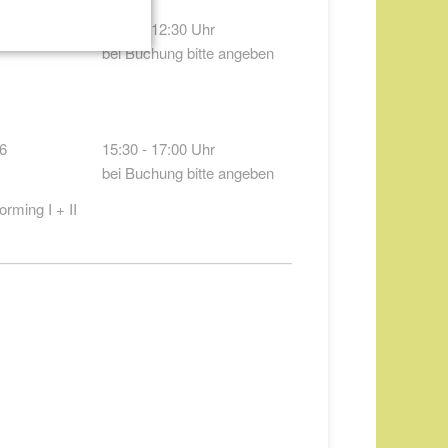
6
09:30 - 12:30 Uhr
bei Buchung bitte angeben
6
15:30 - 17:00 Uhr
bei Buchung bitte angeben
rming I + II