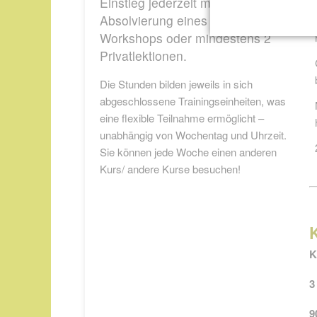
Einstieg jederzeit möglich nach
Absolvierung eines Basis-
Workshops oder mindestens 2
Privatlektionen.
Die Stunden bilden jeweils in sich
abgeschlossene Trainingseinheiten, was
eine flexible Teilnahme ermöglicht –
unabhängig von Wochentag und Uhrzeit.
Sie können jede Woche einen anderen
Kurs/ andere Kurse besuchen!
K
3
9