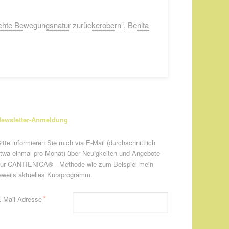
leichte Bewegungsnatur zurückerobern“, Benita
ewsletter-Anmeldung
itte informieren Sie mich via E-Mail (durchschnittlich
twa einmal pro Monat) über Neuigkeiten und Angebote
ur CANTIENICA® - Methode wie zum Beispiel mein
eweils aktuelles Kursprogramm.
flichtfeld
*
-Mail-Adresse