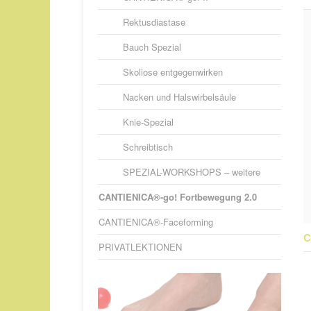
Rektusdiastase
Bauch Spezial
Skoliose entgegenwirken
Nacken und Halswirbelsäule
Knie-Spezial
Schreibtisch
SPEZIAL-WORKSHOPS – weitere
CANTIENICA®-go! Fortbewegung 2.0
CANTIENICA®-Faceforming
C
PRIVATLEKTIONEN