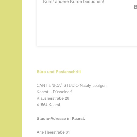
Kurs/ andere Kurse besuchen!
B
Büro und Postanschrift
CANTIENICA
-STUDIO Nataly Leufgen
®
Kaarst – Düsseldorf
Klausnerstraße 26
41564 Kaarst
Studio-Adresse in Kaarst:
Alte Heerstraße 61