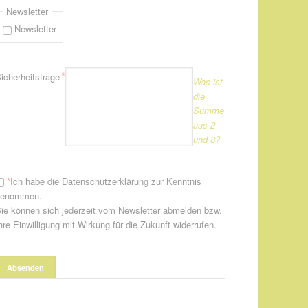
Newsletter
Newsletter
flichtfeld
*
icherheitsfrage
Was ist
die
Summe
aus 2
und 8?
*
Ich habe die
Datenschutzerklärung
zur Kenntnis
genommen.
ie können sich jederzeit vom Newsletter abmelden bzw.
hre Einwilligung mit Wirkung für die Zukunft widerrufen.