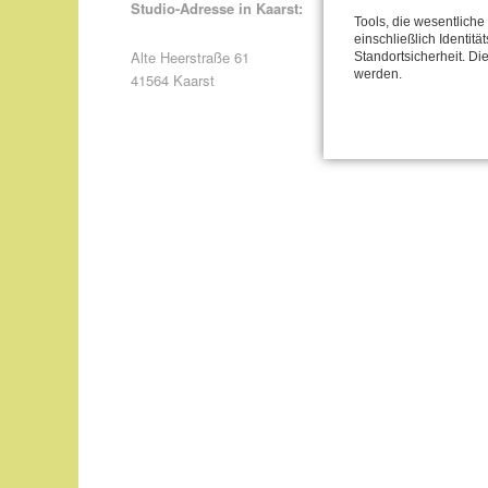
Studio-Adresse in Kaarst:
Tools, die wesentlich
einschließlich Identitä
Alte Heerstraße 61
Standortsicherheit. Di
werden.
41564 Kaarst