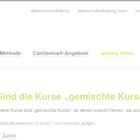
datenschutzerklärung
datenschutzerklärung zoom
ko
avigation
berspringen
-Methode
Cantienica®-Angebote
weitere Infos
Sind die Kurse „gemischte Kur
eine Kurse sind „gemischte Kurse“, an denen sowohl Herren, als 
uletzt aktualisiert am 13.04.2017 von cantienica_leufgen.
Zurück