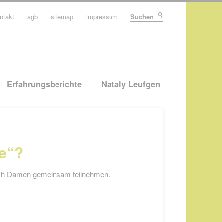
ntakt
agb
sitemap
impressum
Suchen
Erfahrungsberichte
Nataly Leufgen
se“?
auch Damen gemeinsam teilnehmen.