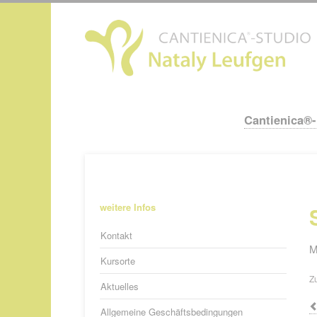
N
ü
Cantienica®
Navigation
überspringen
Navigation
weitere Infos
überspringen
Kontakt
M
Kursorte
Z
Aktuelles
Allgemeine Geschäftsbedingungen