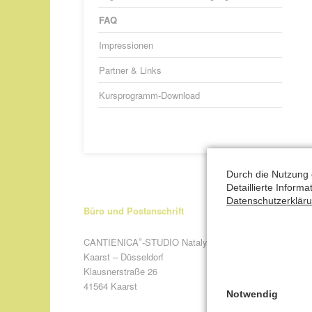
FAQ
Impressionen
Partner & Links
Kursprogramm-Download
Durch die Nutzung 
Detaillierte Inform
Datenschutzerklär
Büro und Postanschrift
CANTIENICA
-STUDIO Nataly Leufgen
®
Kaarst – Düsseldorf
Klausnerstraße 26
41564 Kaarst
Notwendig