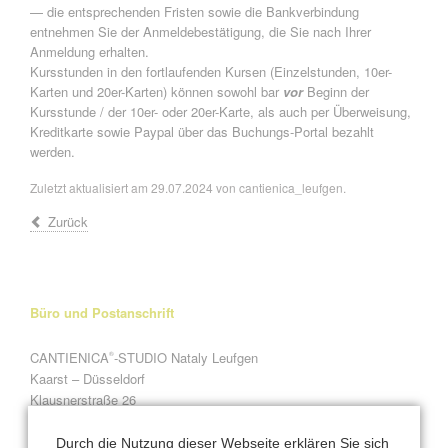
— die entsprechenden Fristen sowie die Bankverbindung
entnehmen Sie der Anmeldebestätigung, die Sie nach Ihrer
Anmeldung erhalten.
Kursstunden in den fortlaufenden Kursen (Einzelstunden, 10er-
Karten und 20er-Karten) können sowohl bar
vor
Beginn der
Kursstunde / der 10er- oder 20er-Karte, als auch per Überweisung,
Kreditkarte sowie Paypal über das Buchungs-Portal bezahlt
werden.
Zuletzt aktualisiert am 29.07.2024 von cantienica_leufgen.
Zurück
Büro und Postanschrift
CANTIENICA
-STUDIO Nataly Leufgen
®
Kaarst – Düsseldorf
Klausnerstraße 26
41564 Kaarst
Durch die Nutzung dieser Webseite erklären Sie sich