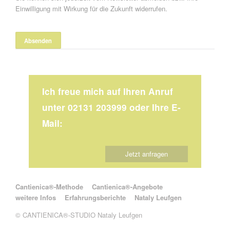
Einwilligung mit Wirkung für die Zukunft widerrufen.
Ich freue mich auf Ihren Anruf
unter 02131 203999 oder Ihre E-
Mail:
Jetzt anfragen
Navigation überspringen
Cantienica®-Methode
Cantienica®-Angebote
weitere Infos
Erfahrungsberichte
Nataly Leufgen
© CANTIENICA®-STUDIO Nataly Leufgen