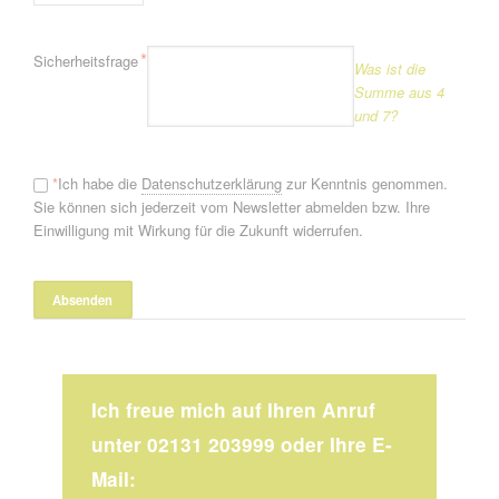
Pflichtfeld
*
Sicherheitsfrage
Was ist die
Summe aus 4
und 7?
*
Ich habe die
Datenschutzerklärung
zur Kenntnis genommen.
Sie können sich jederzeit vom Newsletter abmelden bzw. Ihre
Einwilligung mit Wirkung für die Zukunft widerrufen.
Ich freue mich auf Ihren Anruf
unter 02131 203999 oder Ihre E-
Mail: