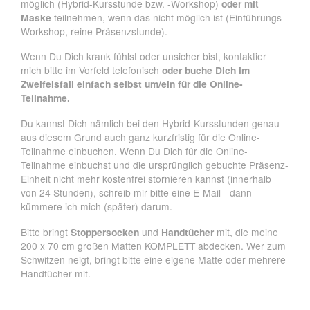
möglich (Hybrid-Kursstunde bzw. -Workshop)
oder mit
Maske
teilnehmen, wenn das nicht möglich ist (Einführungs-
Workshop, reine Präsenzstunde).
Wenn Du Dich krank fühlst oder unsicher bist, kontaktier
mich bitte im Vorfeld telefonisch
oder buche Dich im
Zweifelsfall einfach selbst um/ein für die Online-
Teilnahme.
Du kannst Dich nämlich bei den Hybrid-Kursstunden genau
aus diesem Grund auch ganz kurzfristig für die Online-
Teilnahme einbuchen. Wenn Du Dich für die Online-
Teilnahme einbuchst und die ursprünglich gebuchte Präsenz-
Einheit nicht mehr kostenfrei stornieren kannst (innerhalb
von 24 Stunden), schreib mir bitte eine E-Mail - dann
kümmere ich mich (später) darum.
Bitte bringt
Stoppersocken
und
Handtücher
mit, die meine
200 x 70 cm großen Matten KOMPLETT abdecken. Wer zum
Schwitzen neigt, bringt bitte eine eigene Matte oder mehrere
Handtücher mit.