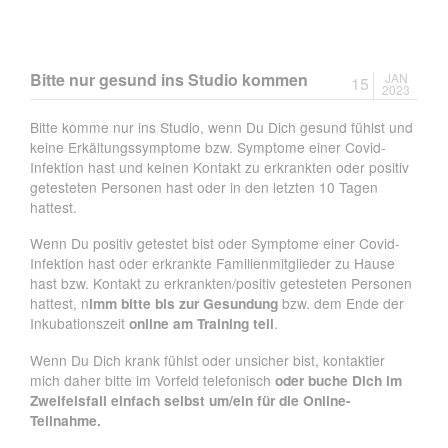
Bitte nur gesund ins Studio kommen
JAN
15
2023
Bitte komme nur ins Studio, wenn Du Dich gesund fühlst und
keine Erkältungssymptome bzw. Symptome einer Covid-
Infektion hast und keinen Kontakt zu erkrankten oder positiv
getesteten Personen hast oder in den letzten 10 Tagen
hattest.
Wenn Du positiv getestet bist oder Symptome einer Covid-
Infektion hast oder erkrankte Familienmitglieder zu Hause
hast bzw. Kontakt zu erkrankten/positiv getesteten Personen
hattest, n
imm bitte bis zur Gesundung
bzw. dem Ende der
Inkubationszeit
online am Training teil
.
Wenn Du Dich krank fühlst oder unsicher bist, kontaktier
mich daher bitte im Vorfeld telefonisch
oder buche Dich im
Zweifelsfall einfach selbst um/ein für die Online-
Teilnahme.