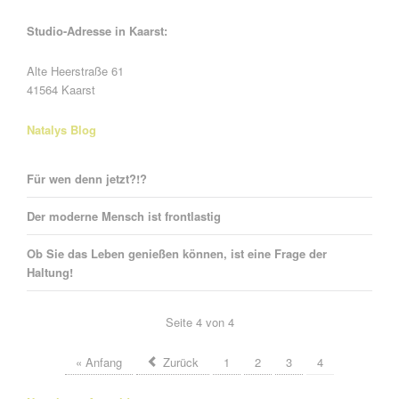
Studio-Adresse in Kaarst:
Alte Heerstraße 61
41564 Kaarst
Natalys Blog
Für wen denn jetzt?!?
Der moderne Mensch ist frontlastig
Ob Sie das Leben genießen können, ist eine Frage der
Haltung!
Seite 4 von 4
« Anfang
Zurück
1
2
3
4