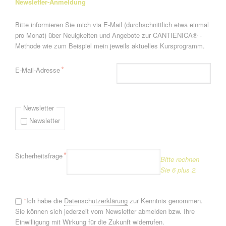
Newsletter-Anmeldung
Bitte informieren Sie mich via E-Mail (durchschnittlich etwa einmal
pro Monat) über Neuigkeiten und Angebote zur CANTIENICA® -
Methode wie zum Beispiel mein jeweils aktuelles Kursprogramm.
Pflichtfeld
*
E-Mail-Adresse
Newsletter
Newsletter
Pflichtfeld
*
Sicherheitsfrage
Bitte rechnen
Sie 6 plus 2.
*
Ich habe die
Datenschutzerklärung
zur Kenntnis genommen.
Sie können sich jederzeit vom Newsletter abmelden bzw. Ihre
Einwilligung mit Wirkung für die Zukunft widerrufen.