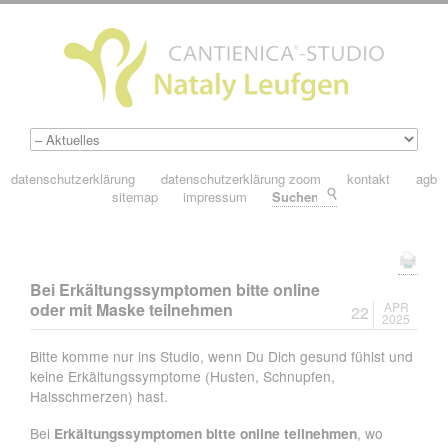
datenschutzerklärung
datenschutzerklärung zoom
kontakt
agb
sitemap
impressum
Suchen
Bei Erkältungssymptomen bitte online
oder mit Maske teilnehmen
APR
22
2025
Bitte komme nur ins Studio, wenn Du Dich gesund fühlst und
keine Erkältungssymptome (Husten, Schnupfen,
Halsschmerzen) hast.
Bei
Erkältungssymptomen bitte online teilnehmen
, wo