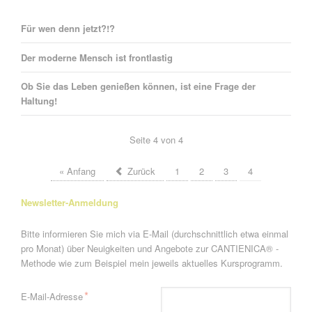
Für wen denn jetzt?!?
Der moderne Mensch ist frontlastig
Ob Sie das Leben genießen können, ist eine Frage der
Haltung!
Seite 4 von 4
« Anfang
Zurück
1
2
3
4
Newsletter-Anmeldung
Bitte informieren Sie mich via E-Mail (durchschnittlich etwa einmal
pro Monat) über Neuigkeiten und Angebote zur CANTIENICA® -
Methode wie zum Beispiel mein jeweils aktuelles Kursprogramm.
Pflichtfeld
*
E-Mail-Adresse