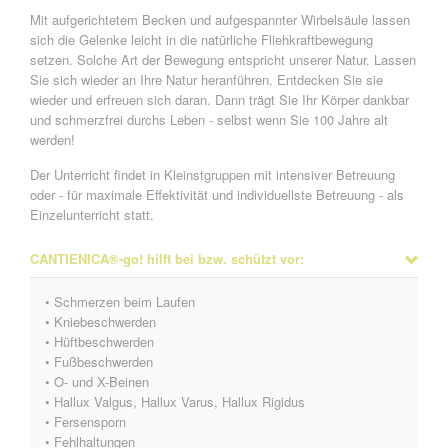
Mit aufgerichtetem Becken und aufgespannter Wirbelsäule lassen
sich die Gelenke leicht in die natürliche Fliehkraftbewegung
setzen. Solche Art der Bewegung entspricht unserer Natur. Lassen
Sie sich wieder an Ihre Natur heranführen. Entdecken Sie sie
wieder und erfreuen sich daran. Dann trägt Sie Ihr Körper dankbar
und schmerzfrei durchs Leben - selbst wenn Sie 100 Jahre alt
werden!
Der Unterricht findet in Kleinstgruppen mit intensiver Betreuung
oder - für maximale Effektivität und individuellste Betreuung - als
Einzelunterricht statt.
CANTIENICA®-go! hilft bei bzw. schützt vor:
• Schmerzen beim Laufen
• Kniebeschwerden
• Hüftbeschwerden
• Fußbeschwerden
• O- und X-Beinen
• Hallux Valgus, Hallux Varus, Hallux Rigidus
• Fersensporn
• Fehlhaltungen