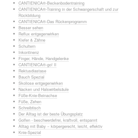
CANTIENICA®-Beckenbodentraining
CANTIENICA®-Training in der Schwangerschaft und zur
Rückbildung
CANTIENICA®-Das Rückenprogramm
Besser sehen
Reflux entgegenwirken
Kiefer & Zähne
Schultern
Inkontinenz
Finger, Hände, Handgelenke
CANTIENICA®-go! II
Rektusdiastase
Bauch Spezial
Skoliose entgegenwirken
Nacken und Halswirbelsäule
Füße-Knie-Beinachse
Füße, Zehen
Schreibtisch
Der Alltag ist der beste Übungsplatz
Golfen - beschwerdefrei, kraftvoll, entspannt
Alltag mit Baby − körpergerecht, leicht, effektiv
Knie-Spezial