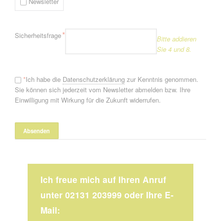
Newsletter
Pflichtfeld
*
Sicherheitsfrage
Bitte addieren
Sie 4 und 8.
*
Ich habe die
Datenschutzerklärung
zur Kenntnis genommen.
Sie können sich jederzeit vom Newsletter abmelden bzw. Ihre
Einwilligung mit Wirkung für die Zukunft widerrufen.
Ich freue mich auf Ihren Anruf
unter 02131 203999 oder Ihre E-
Mail: