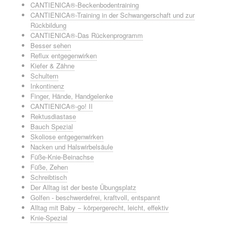
CANTIENICA®-Beckenbodentraining
CANTIENICA®-Training in der Schwangerschaft und zur
Rückbildung
CANTIENICA®-Das Rückenprogramm
Besser sehen
Reflux entgegenwirken
Kiefer & Zähne
Schultern
Inkontinenz
Finger, Hände, Handgelenke
CANTIENICA®-go! II
Rektusdiastase
Bauch Spezial
Skoliose entgegenwirken
Nacken und Halswirbelsäule
Füße-Knie-Beinachse
Füße, Zehen
Schreibtisch
Der Alltag ist der beste Übungsplatz
Golfen - beschwerdefrei, kraftvoll, entspannt
Alltag mit Baby − körpergerecht, leicht, effektiv
Knie-Spezial