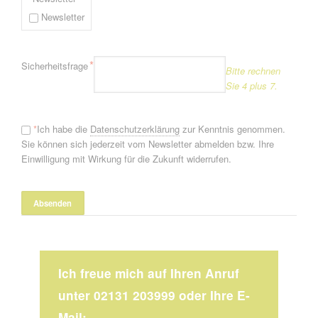
Newsletter
Pflichtfeld
*
Sicherheitsfrage
Bitte rechnen
Sie 4 plus 7.
*
Ich habe die
Datenschutzerklärung
zur Kenntnis genommen.
Sie können sich jederzeit vom Newsletter abmelden bzw. Ihre
Einwilligung mit Wirkung für die Zukunft widerrufen.
Ich freue mich auf Ihren Anruf
unter 02131 203999 oder Ihre E-
Mail: