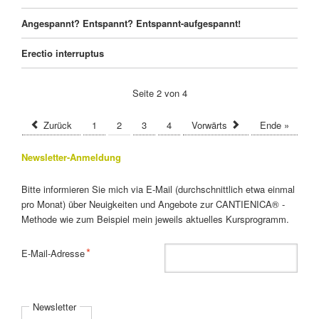
Angespannt? Entspannt? Entspannt-aufgespannt!
Erectio interruptus
Seite 2 von 4
Zurück
1
2
3
4
Vorwärts
Ende »
Newsletter-Anmeldung
Bitte informieren Sie mich via E-Mail (durchschnittlich etwa einmal
pro Monat) über Neuigkeiten und Angebote zur CANTIENICA® -
Methode wie zum Beispiel mein jeweils aktuelles Kursprogramm.
Pflichtfeld
*
E-Mail-Adresse
Newsletter