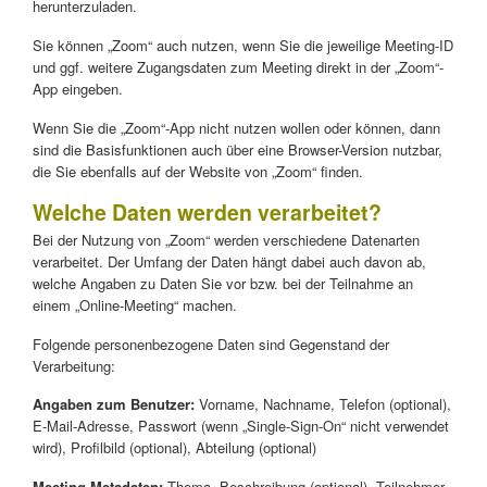
herunterzuladen.
Sie können „Zoom“ auch nutzen, wenn Sie die jeweilige Meeting-ID
und ggf. weitere Zugangsdaten zum Meeting direkt in der „Zoom“-
App eingeben.
Wenn Sie die „Zoom“-App nicht nutzen wollen oder können, dann
sind die Basisfunktionen auch über eine Browser-Version nutzbar,
die Sie ebenfalls auf der Website von „Zoom“ finden.
Welche Daten werden verarbeitet?
Bei der Nutzung von „Zoom“ werden verschiedene Datenarten
verarbeitet. Der Umfang der Daten hängt dabei auch davon ab,
welche Angaben zu Daten Sie vor bzw. bei der Teilnahme an
einem „Online-Meeting“ machen.
Folgende personenbezogene Daten sind Gegenstand der
Verarbeitung:
Angaben zum Benutzer:
Vorname, Nachname, Telefon (optional),
E-Mail-Adresse, Passwort (wenn „Single-Sign-On“ nicht verwendet
wird), Profilbild (optional), Abteilung (optional)
Meeting-Metadaten:
Thema, Beschreibung (optional), Teilnehmer-