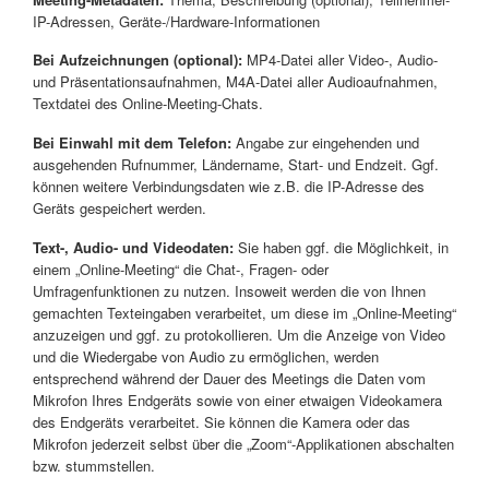
IP-Adressen, Geräte-/Hardware-Informationen
Bei Aufzeichnungen (optional):
MP4-Datei aller Video-, Audio-
und Präsentationsaufnahmen, M4A-Datei aller Audioaufnahmen,
Textdatei des Online-Meeting-Chats.
Bei Einwahl mit dem Telefon:
Angabe zur eingehenden und
ausgehenden Rufnummer, Ländername, Start- und Endzeit. Ggf.
können weitere Verbindungsdaten wie z.B. die IP-Adresse des
Geräts gespeichert werden.
Text-, Audio- und Videodaten:
Sie haben ggf. die Möglichkeit, in
einem „Online-Meeting“ die Chat-, Fragen- oder
Umfragenfunktionen zu nutzen. Insoweit werden die von Ihnen
gemachten Texteingaben verarbeitet, um diese im „Online-Meeting“
anzuzeigen und ggf. zu protokollieren. Um die Anzeige von Video
und die Wiedergabe von Audio zu ermöglichen, werden
entsprechend während der Dauer des Meetings die Daten vom
Mikrofon Ihres Endgeräts sowie von einer etwaigen Videokamera
des Endgeräts verarbeitet. Sie können die Kamera oder das
Mikrofon jederzeit selbst über die „Zoom“-Applikationen abschalten
bzw. stummstellen.