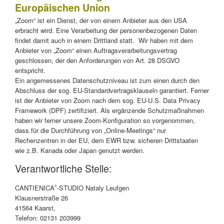
Europäischen Union
„Zoom“ ist ein Dienst, der von einem Anbieter aus den USA
erbracht wird. Eine Verarbeitung der personenbezogenen Daten
findet damit auch in einem Drittland statt. Wir haben mit dem
Anbieter von „Zoom“ einen Auftragsverarbeitungsvertrag
geschlossen, der den Anforderungen von Art. 28 DSGVO
entspricht.
Ein angemessenes Datenschutzniveau ist zum einen durch den
Abschluss der sog. EU-Standardvertragsklauseln garantiert. Ferner
ist der Anbieter von Zoom nach dem sog. EU-U.S. Data Privacy
Framework (DPF) zertifiziert. Als ergänzende Schutzmaßnahmen
haben wir ferner unsere Zoom-Konfiguration so vorgenommen,
dass für die Durchführung von „Online-Meetings“ nur
Rechenzentren in der EU, dem EWR bzw. sicheren Drittstaaten
wie z.B. Kanada oder Japan genutzt werden.
Verantwortliche Stelle:
CANTIENICA
-STUDIO Nataly Leufgen
®
Klausnerstraße 26
41564 Kaarst,
Telefon: 02131 203999