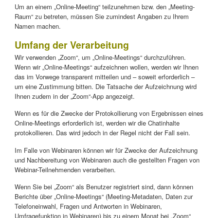
Um an einem „Online-Meeting“ teilzunehmen bzw. den „Meeting-
Raum“ zu betreten, müssen Sie zumindest Angaben zu Ihrem
Namen machen.
Umfang der Verarbeitung
Wir verwenden „Zoom“, um „Online-Meetings“ durchzuführen.
Wenn wir „Online-Meetings“ aufzeichnen wollen, werden wir Ihnen
das im Vorwege transparent mitteilen und – soweit erforderlich –
um eine Zustimmung bitten. Die Tatsache der Aufzeichnung wird
Ihnen zudem in der „Zoom“-App angezeigt.
Wenn es für die Zwecke der Protokollierung von Ergebnissen eines
Online-Meetings erforderlich ist, werden wir die Chatinhalte
protokollieren. Das wird jedoch in der Regel nicht der Fall sein.
Im Falle von Webinaren können wir für Zwecke der Aufzeichnung
und Nachbereitung von Webinaren auch die gestellten Fragen von
Webinar-Teilnehmenden verarbeiten.
Wenn Sie bei „Zoom“ als Benutzer registriert sind, dann können
Berichte über „Online-Meetings“ (Meeting-Metadaten, Daten zur
Telefoneinwahl, Fragen und Antworten in Webinaren,
Umfragefunktion in Webinaren) bis zu einem Monat bei „Zoom“