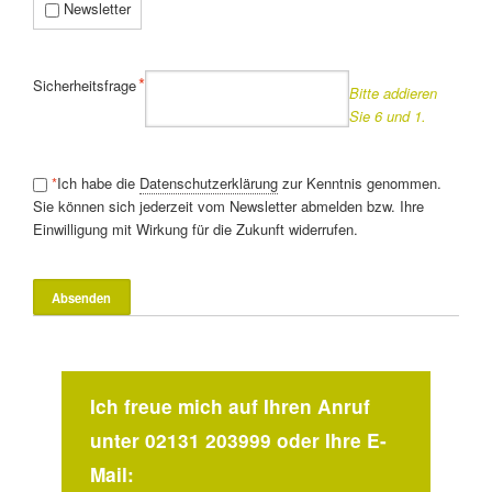
Newsletter
Pflichtfeld
*
Sicherheitsfrage
Bitte addieren
Sie 6 und 1.
*
Ich habe die
Datenschutzerklärung
zur Kenntnis genommen.
Sie können sich jederzeit vom Newsletter abmelden bzw. Ihre
Einwilligung mit Wirkung für die Zukunft widerrufen.
Ich freue mich auf Ihren Anruf
unter 02131 203999 oder Ihre E-
Mail: