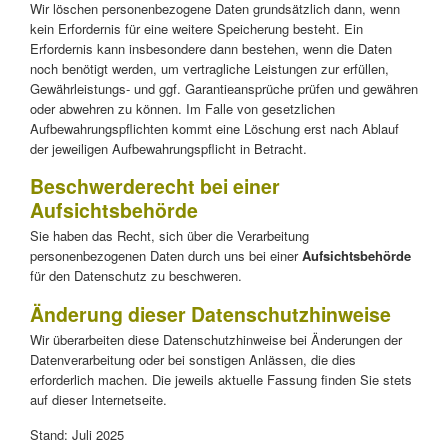
Wir löschen personenbezogene Daten grundsätzlich dann, wenn
kein Erfordernis für eine weitere Speicherung besteht. Ein
Erfordernis kann insbesondere dann bestehen, wenn die Daten
noch benötigt werden, um vertragliche Leistungen zur erfüllen,
Gewährleistungs- und ggf. Garantieansprüche prüfen und gewähren
oder abwehren zu können. Im Falle von gesetzlichen
Aufbewahrungspflichten kommt eine Löschung erst nach Ablauf
der jeweiligen Aufbewahrungspflicht in Betracht.
Beschwerderecht bei einer
Aufsichtsbehörde
Sie haben das Recht, sich über die Verarbeitung
personenbezogenen Daten durch uns bei einer
Aufsichtsbehörde
für den Datenschutz zu beschweren.
Änderung dieser Datenschutzhinweise
Wir überarbeiten diese Datenschutzhinweise bei Änderungen der
Datenverarbeitung oder bei sonstigen Anlässen, die dies
erforderlich machen. Die jeweils aktuelle Fassung finden Sie stets
auf dieser Internetseite.
Stand: Juli 2025