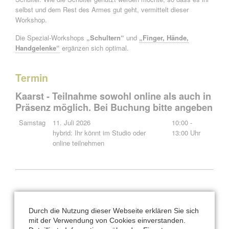
selbst und dem Rest des Armes gut geht, vermittelt dieser
Workshop.
Die Spezial-Workshops
„Schultern“
und
„Finger, Hände,
Handgelenke“
ergänzen sich optimal.
Termin
Kaarst - Teilnahme sowohl online als auch in
Präsenz möglich. Bei Buchung bitte angeben
Samstag
11. Juli 2026
10:00 -
hybrid: Ihr könnt im Studio oder
13:00 Uhr
online teilnehmen
Konditionen:
Kursgebühr für 3 Stunden: 125 €
Durch die Nutzung dieser Webseite erklären Sie sich
mit der Verwendung von Cookies einverstanden.