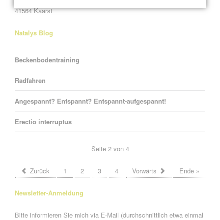
Alte Heerstraße 61
41564 Kaarst
Natalys Blog
Beckenbodentraining
Radfahren
Angespannt? Entspannt? Entspannt-aufgespannt!
Erectio interruptus
Seite 2 von 4
Zurück
1
2
3
4
Vorwärts
Ende »
Newsletter-Anmeldung
Bitte informieren Sie mich via E-Mail (durchschnittlich etwa einmal