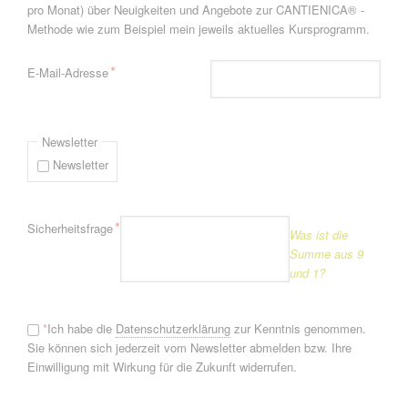
pro Monat) über Neuigkeiten und Angebote zur CANTIENICA® -
Methode wie zum Beispiel mein jeweils aktuelles Kursprogramm.
Pflichtfeld
*
E-Mail-Adresse
Newsletter
Newsletter
Pflichtfeld
*
Sicherheitsfrage
Was ist die
Summe aus 9
und 1?
*
Ich habe die
Datenschutzerklärung
zur Kenntnis genommen.
Sie können sich jederzeit vom Newsletter abmelden bzw. Ihre
Einwilligung mit Wirkung für die Zukunft widerrufen.