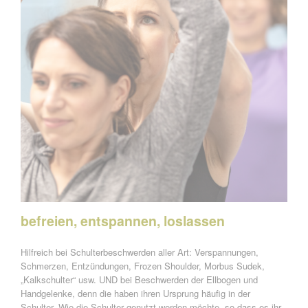
befreien, entspannen, loslassen
Hilfreich bei Schulterbeschwerden aller Art: Verspannungen,
Schmerzen, Entzündungen, Frozen Shoulder, Morbus Sudek,
„Kalkschulter“ usw. UND bei Beschwerden der Ellbogen und
Handgelenke, denn die haben ihren Ursprung häufig in der
Schulter. Wie die Schulter genutzt werden möchte, so dass es ihr